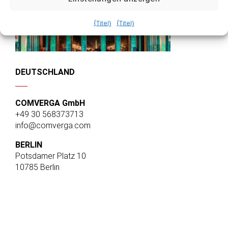
{Titel}
{Titel}
DEUTSCHLAND
COMVERGA GmbH
+49 30 568373713
info@comverga.com
BERLIN
Potsdamer Platz 10
10785 Berlin