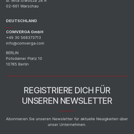
ul. Wita Stwosza 28 A
02-661 Warschau
DEUTSCHLAND
COMVERGA GmbH
+49 30 568373713
info@comverga.com
BERLIN
Potsdamer Platz 10
10785 Berlin
REGISTRIERE DICH FÜR
UNSEREN NEWSLETTER
Abonnieren Sie unseren Newsletter für aktuelle Neuigkeiten über
unser Unternehmen.