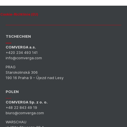
Cookie-Richtlinie (EU)
TSCHECHIEN
COMVERGA a.s.
+420 234 493 141
info@comverga.com
PRAG
Starokolinská 306
190 16 Praha 9 – Újezd nad Lesy
POLEN
COMVERGA Sp. z o. o.
+48 22 843 49 19
biuro@comverga.com
WARSCHAU