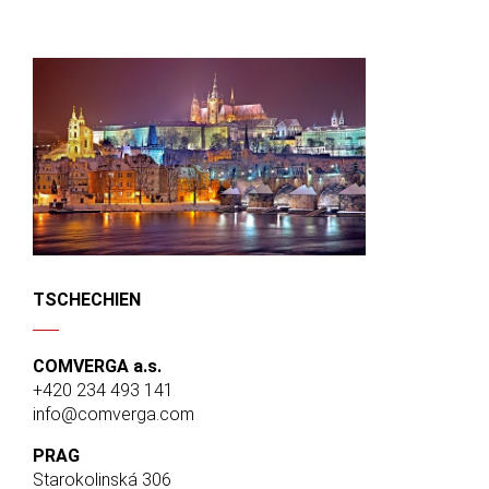
TSCHECHIEN
COMVERGA a.s.
+420 234 493 141
info@comverga.com
PRAG
Starokolinská 306