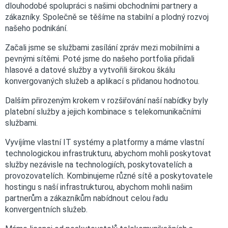
dlouhodobé spolupráci s našimi obchodními partnery a
zákazníky. Společně se těšíme na stabilní a plodný rozvoj
našeho podnikání.
Začali jsme se službami zasílání zpráv mezi mobilními a
pevnými sítěmi. Poté jsme do našeho portfolia přidali
hlasové a datové služby a vytvořili širokou škálu
konvergovaných služeb a aplikací s přidanou hodnotou.
Dalším přirozeným krokem v rozšiřování naší nabídky byly
platební služby a jejich kombinace s telekomunikačními
službami.
Vyvíjíme vlastní IT systémy a platformy a máme vlastní
technologickou infrastrukturu, abychom mohli poskytovat
služby nezávisle na technologiích, poskytovatelích a
provozovatelích. Kombinujeme různé sítě a poskytovatele
hostingu s naší infrastrukturou, abychom mohli našim
partnerům a zákazníkům nabídnout celou řadu
konvergentních služeb.