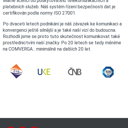
Máme licenci od poskytovatelů telekomunikačních a
platebních služeb. Náš systém řízení bezpečnosti dat je
certifikován podle normy ISO 27001.
Po dvaceti letech podnikání je náš závazek ke komunikaci a
konvergenci ještě silnější a je také naší vizí do budoucna.
Rozhodli jsme se proto tuto skutečnost komunikovat také
prostřednictvím naší značky. Po 20 letech se tedy měníme
na COMVERGA... minimálně na dalších 20 let.