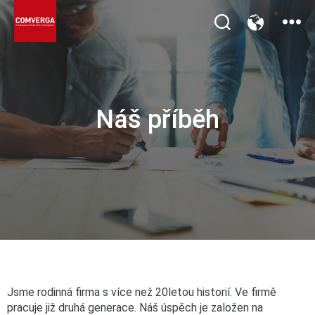
Náš příběh
Náš příběh
Jsme rodinná firma s více než 20letou historií. Ve firmě
pracuje již druhá generace. Náš úspěch je založen na