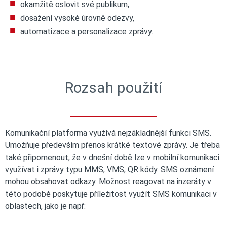
okamžitě oslovit své publikum,
dosažení vysoké úrovně odezvy,
automatizace a personalizace zprávy.
Rozsah použití
Komunikační platforma využívá nejzákladnější funkci SMS.
Umožňuje především přenos krátké textové zprávy. Je třeba
také připomenout, že v dnešní době lze v mobilní komunikaci
využívat i zprávy typu MMS, VMS, QR kódy. SMS oznámení
mohou obsahovat odkazy. Možnost reagovat na inzeráty v
této podobě poskytuje příležitost využít SMS komunikaci v
oblastech, jako je např: