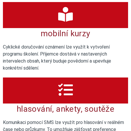
mobilní kurzy
Cyklické doručování oznámení lze využít k vytvoření
programu školení. Příjemce dostává v nastavených
intervalech obsah, který buduje povědomí a upevňuje
konkrétní sdělení.
hlasování, ankety, soutěže
Komunikaci pomocí SMS lze využít pro hlasování v reálném
čase nebo průzkumy. To umožňuje zjišťovat preference