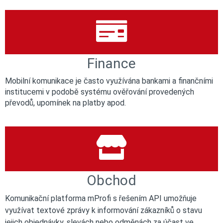
Finance
Mobilní komunikace je často využívána bankami a finančními
institucemi v podobě systému ověřování provedených
převodů, upomínek na platby apod.
Obchod
Komunikační platforma mProfi s řešením API umožňuje
využívat textové zprávy k informování zákazníků o stavu
jejich objednávky, slevách nebo odměnách za účast ve