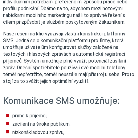
individuálním potřebám, preferencím, způsobu práce nebo
profilu podnikání. Dbáme na to, abychom mezi hotovými
nabídkami mobilního marketingu našli to správné řešení s
cílem přizpůsobit je službám poskytovaným Zákazníkem.
Naše řešení na klíč využívají vlastní konstrukci platformy
SMS. Jedná se o komunikační platformu pro firmy, která
umožňuje uživatelům konfigurovat služby založené na
textových i hlasových zprávách a automatické registraci
příjemců. Systém umožňuje plně využít potenciál zasílání
zpráv. Dnešní spotřebitelé používají své mobilní telefony
téměř nepřetržitě, téměř neustále mají přístroj u sebe. Proto
stojí za to zvážit jejich optimální využití.
Komunikace SMS umožňuje:
přímo k příjemci,
zacílení na široké publikum,
nízkonákladovou zprávu,