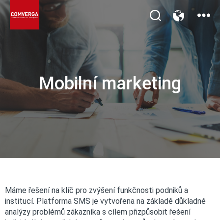
Mobilní marketing
Máme řešení na klíč pro zvýšení funkčnosti podniků a
Mobilní marketing
institucí. Platforma SMS je vytvořena na základě důkladné
analýzy problémů zákazníka s cílem přizpůsobit řešení