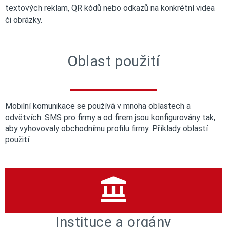
textových reklam, QR kódů nebo odkazů na konkrétní videa
či obrázky.
Oblast použití
Mobilní komunikace se používá v mnoha oblastech a
odvětvích. SMS pro firmy a od firem jsou konfigurovány tak,
aby vyhovovaly obchodnímu profilu firmy. Příklady oblastí
použití:
Instituce a orgány