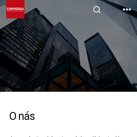
O nás