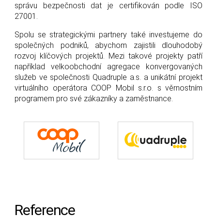
správu bezpečnosti dat je certifikován podle ISO
27001.
Spolu se strategickými partnery také investujeme do
společných podniků, abychom zajistili dlouhodobý
rozvoj klíčových projektů. Mezi takové projekty patří
například velkoobchodní agregace konvergovaných
služeb ve společnosti Quadruple a.s. a unikátní projekt
virtuálního operátora COOP Mobil s.r.o. s věrnostním
programem pro své zákazníky a zaměstnance.
Reference