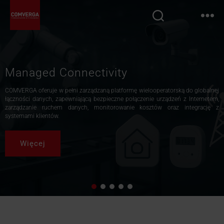
Managed Connectivity
COMVERGA oferuje w pełni zarządzaną platformę wielooperatorską do globalnej
łączności danych, zapewniającą bezpieczne połączenie urządzeń z Internetem,
zarządzanie ruchem danych, monitorowanie kosztów oraz integrację z
systemami klientów.
Więcej