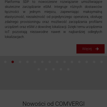
Platforma SDP to nowoczesne rozwiązanie umożliwiające
skuteczne zarządzanie eSIM. Integruje różnych dostawców
łączności w jednym miejscu, zapewniając maksymalną
elastyczność, niezależność od pojedynczego operatora, obsługę
zdalnego provisioningu oraz możliwość zarządzania profilami
urządzeń oraz eSIM z dowolnej lokalizacji. Dzięki temu urządzenia
IoT pozostają niezawodne nawet w najbardziej odległych
lokalizacjach.
Więcej
Nowości od COMVERGI