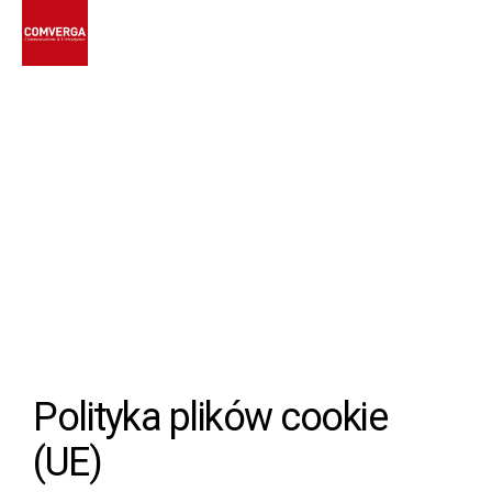
COMVERGA
Republika
Czeska
Polityka plików cookie
(UE)