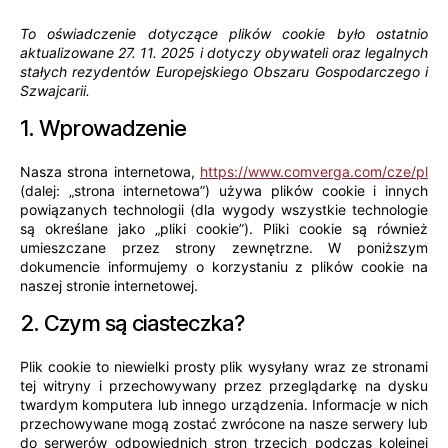
To oświadczenie dotyczące plików cookie było ostatnio
aktualizowane 27. 11. 2025 i dotyczy obywateli oraz legalnych
stałych rezydentów Europejskiego Obszaru Gospodarczego i
Szwajcarii.
1. Wprowadzenie
Nasza strona internetowa,
https://www.comverga.com/cze/pl
(dalej: „strona internetowa”) używa plików cookie i innych
powiązanych technologii (dla wygody wszystkie technologie
są określane jako „pliki cookie”). Pliki cookie są również
umieszczane przez strony zewnętrzne. W poniższym
dokumencie informujemy o korzystaniu z plików cookie na
naszej stronie internetowej.
2. Czym są ciasteczka?
Plik cookie to niewielki prosty plik wysyłany wraz ze stronami
tej witryny i przechowywany przez przeglądarkę na dysku
twardym komputera lub innego urządzenia. Informacje w nich
przechowywane mogą zostać zwrócone na nasze serwery lub
do serwerów odpowiednich stron trzecich podczas kolejnej