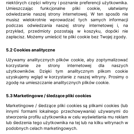
niektórych części witryny i poznanie preferencji użytkownika.
Umieszczając funkcjonalne pliki cookie, ułatwiamy
odwiedzanie naszej strony internetowej. W ten sposób nie
musisz wielokrotnie wprowadzać tych samych informacji
podczas odwiedzania naszej strony internetowej i, na
przykład, przedmioty pozostają w koszyku, dopóki nie
zapłacisz. Możemy umieścić te pliki cookie bez Twojej zgody.
5.2 Cookies analityczne
Używamy analitycznych plików cookie, aby zoptymalizować
korzystanie ze strony internetowej dla naszych
użytkowników. Dzięki tym analitycznym plikom cookie
uzyskujemy wgląd w korzystanie z naszej witryny. Prosimy o
zgodę na umieszczanie analitycznych plików cookie.
5.3 Marketingowe / śledzące pliki cookies
Marketingowe / śledzące pliki cookies są plikami cookies (lub
innymi formami lokalnego przechowywania) używanymi do
stworzenia profilu użytkownika w celu wyświetlania mu reklam
lub śledzenia tego użytkownika na tej lub na kilku witrynach w
podobnych celach marketingowych.