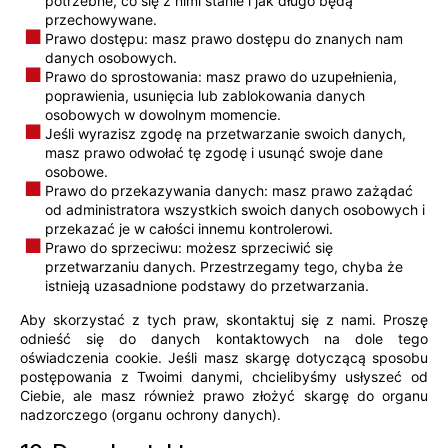
potrzebne, co się z nimi stanie i jak długo będą
przechowywane.
Prawo dostępu: masz prawo dostępu do znanych nam
danych osobowych.
Prawo do sprostowania: masz prawo do uzupełnienia,
poprawienia, usunięcia lub zablokowania danych
osobowych w dowolnym momencie.
Jeśli wyrazisz zgodę na przetwarzanie swoich danych,
masz prawo odwołać tę zgodę i usunąć swoje dane
osobowe.
Prawo do przekazywania danych: masz prawo zażądać
od administratora wszystkich swoich danych osobowych i
przekazać je w całości innemu kontrolerowi.
Prawo do sprzeciwu: możesz sprzeciwić się
przetwarzaniu danych. Przestrzegamy tego, chyba że
istnieją uzasadnione podstawy do przetwarzania.
Aby skorzystać z tych praw, skontaktuj się z nami. Proszę
odnieść się do danych kontaktowych na dole tego
oświadczenia cookie. Jeśli masz skargę dotyczącą sposobu
postępowania z Twoimi danymi, chcielibyśmy usłyszeć od
Ciebie, ale masz również prawo złożyć skargę do organu
nadzorczego (organu ochrony danych).