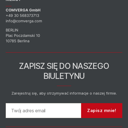
COMVERGA GmbH
+49 30 568373713
info@comverga.com
BERLIN
Plac Poczdamski 10
10785 Berlina
ZAPISZ SIĘ DO NASZEGO
BIULETYNU
Zarejestruj się, aby otrzymywać informacje o naszej firmie.