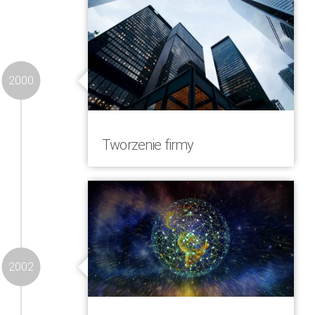
2000
Tworzenie firmy
Firma powstała jako dostawca
konwergentnych usług
telekomunikacyjnych o wartości
dodanej w regionie CEE
2002