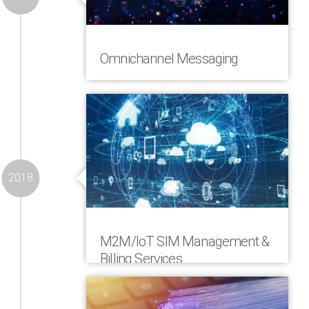
grupy COOP, z sukcesem rozpoczął
działalność jako wspólne
przedsięwzięcie grupy COOP, Vodafone i
COMVERGA
Omnichannel Messaging
COMVERGA wprowadziła na szybko
rozwijający się rynek przesyłania
wiadomości swoje rozwiązanie
Omnichannel, które umożliwia
partnerom i klientom łączenie różnych
typów komunikatów w komunikacji
2018
M2M/IoT SIM Management &
Billing Services
COMVERGA wprowadziła PaaS