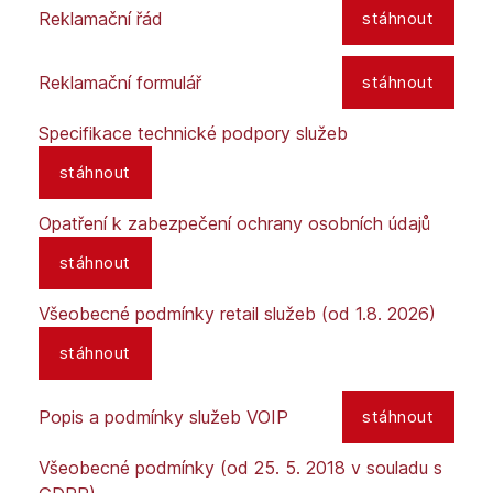
Reklamační řád
stáhnout
Reklamační formulář
stáhnout
Specifikace technické podpory služeb
stáhnout
Opatření k zabezpečení ochrany osobních údajů
stáhnout
Všeobecné podmínky retail služeb (od 1.8. 2026)
stáhnout
Popis a podmínky služeb VOIP
stáhnout
Všeobecné podmínky (od 25. 5. 2018 v souladu s