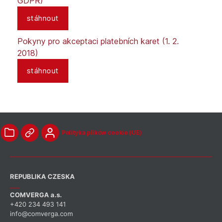
GDPR)
stáhnout
Pokyny pro akceptaci platebních karet (1. 2.
2018)
stáhnout
Polityka plików cookie (UE)
REPUBLIKA CZESKA
COMVERGA a.s.
+420 234 493 141
info@comverga.com