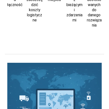
łączność
dzić
bieżącym
wanych
koszty
i
do
logistycz
zdarzenia
danego
ne
mi
rozwiąza
nia