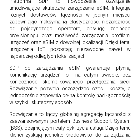
Platforma SDP to nowoczesne rozwiązanie
umożliwiające skuteczne zarządzanie eSIM. Integruje
różnych dostawców łączności w jednym miejscu,
zapewniając maksymalną elastyczność, niezależność
od pojedynczego operatora, obsługę zdalnego
provisioningu oraz możliwość zarządzania profilami
urządzeń oraz eSIM z dowolnej lokalizacji. Dzięki temu
urządzenia IoT pozostają niezawodne nawet w
najbardziej odległych lokalizacjach.
SDP do zarządzania eSIM gwarantuje płynną
komunikację urządzeń IoT na całym świecie, bez
konieczności skomplikowanego przełączania sieci.
Rozwiązanie pozwala oszczędzać czas i koszty, a
jednocześnie zapewnia pełną kontrolę nad łącznością
w szybki i skuteczny sposób.
Rozwiązanie to łączy globalną agregację łączności z
zaawansowanym portalem Business Support System
(BSS), obejmującym cały cykl życia usługi. Dzięki temu
klienci zyskują jednolite środowisko do zarządzania