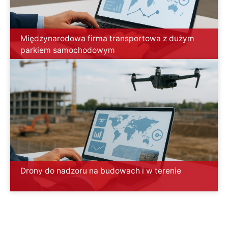
Międzynarodowa firma transportowa z dużym
parkiem samochodowym
Drony do nadzoru na budowach i w terenie