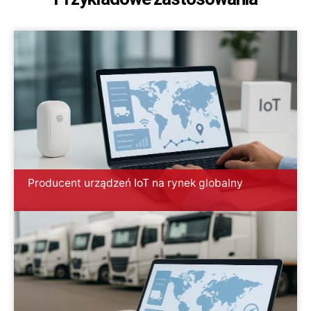
Producent urządzeń IoT na rynek globalny