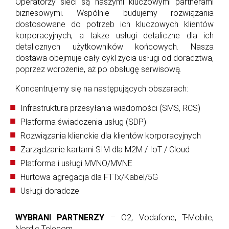
Operatorzy sieci są naszymi kluczowymi partnerami
biznesowymi. Wspólnie budujemy rozwiązania
dostosowane do potrzeb ich kluczowych klientów
korporacyjnych, a także usługi detaliczne dla ich
detalicznych użytkowników końcowych. Nasza
dostawa obejmuje cały cykl życia usługi od doradztwa,
poprzez wdrożenie, aż po obsługę serwisową.
Koncentrujemy się na następujących obszarach:
Infrastruktura przesyłania wiadomości (SMS, RCS)
Platforma świadczenia usług (SDP)
Rozwiązania klienckie dla klientów korporacyjnych
Zarządzanie kartami SIM dla M2M / IoT / Cloud
Platforma i usługi MVNO/MVNE
Hurtowa agregacja dla FTTx/Kabel/5G
Usługi doradcze
WYBRANI PARTNERZY
– O2, Vodafone, T-Mobile,
Nordic Telecom