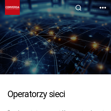
Operatorzy sieci