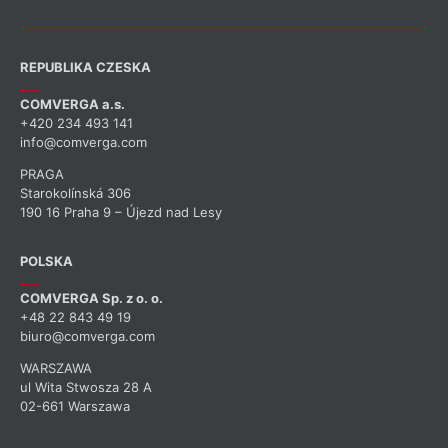
REPUBLIKA CZESKA
COMVERGA a.s.
+420 234 493 141
info@comverga.com
PRAGA
Starokolínská 306
190 16 Praha 9 – Újezd nad Lesy
POLSKA
COMVERGA Sp. z o. o.
+48 22 843 49 19
biuro@comverga.com
WARSZAWA
ul Wita Stwosza 28 A
02-661 Warszawa