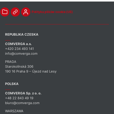
Polityka plików cookie (UE)
REPUBLIKA CZESKA
COMVERGA a.s.
+420 234 493 141
info@comverga.com
PRAGA
Starokolínská 306
190 16 Praha 9 – Újezd nad Lesy
POLSKA
COMVERGA Sp. z o. o.
+48 22 843 49 19
biuro@comverga.com
WARSZAWA