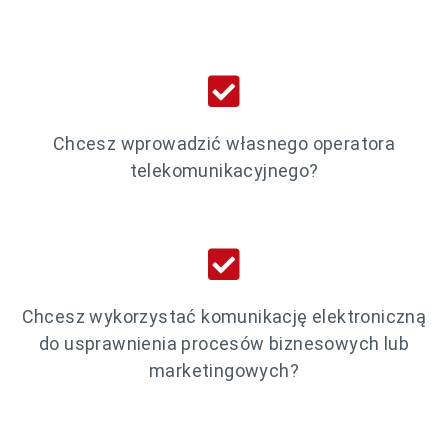
Business Process
Outsourcing (BPO) w
telekomunikacji
Chcesz wprowadzić własnego operatora
telekomunikacyjnego?
Chcesz wykorzystać komunikację elektroniczną
do usprawnienia procesów biznesowych lub
marketingowych?